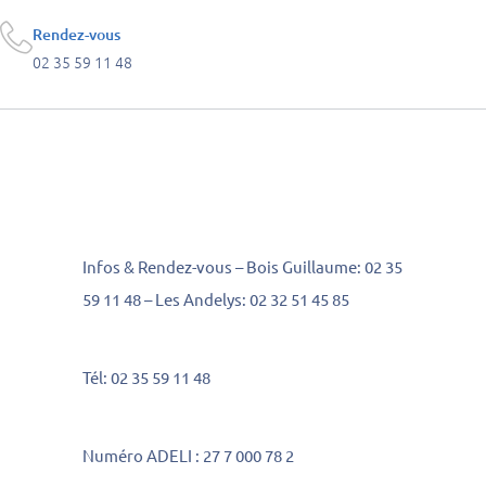
Rendez-vous
02 35 59 11 48
Infos & Rendez-vous – Bois Guillaume: 02 35
59 11 48 – Les Andelys: 02 32 51 45 85
Tél: 02 35 59 11 48
Numéro ADELI : 27 7 000 78 2