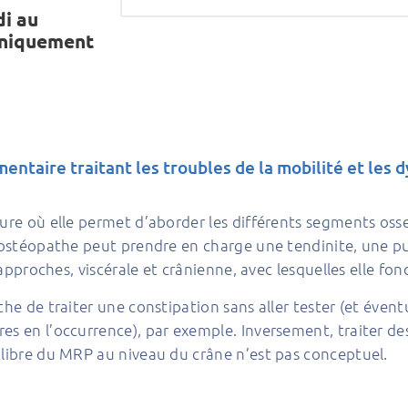
di au
uniquement
taire traitant les troubles de la mobilité et les 
ure où elle permet d’aborder les différents segments osseu
un ostéopathe peut prendre en charge une tendinite, une 
s approches, viscérale et crânienne, avec lesquelles elle 
he de traiter une constipation sans aller tester (et évent
es en l’occurrence), par exemple. Inversement, traiter de
ilibre du MRP au niveau du crâne n’est pas conceptuel.