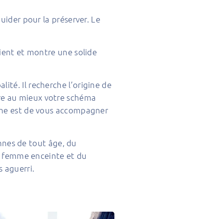
uider pour la préserver. Le
tient et montre une solide
ité. Il recherche l’origine de
dre au mieux votre schéma
athe est de vous accompagner
onnes de tout âge, du
la femme enceinte et du
s aguerri.