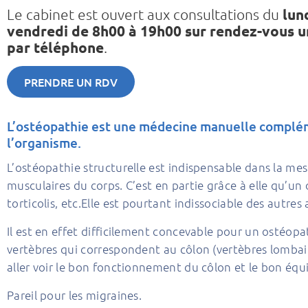
lun
Le cabinet est ouvert aux consultations du
vendredi de 8h00 à 19h00
sur rendez-vous 
par téléphone
.
PRENDRE UN RDV
L’ostéopathie est une médecine manuelle complémen
l’organisme.
L’ostéopathie structurelle est indispensable dans la mes
musculaires du corps. C’est en partie grâce à elle qu’
torticolis, etc.Elle est pourtant indissociable des autre
Il est en effet difficilement concevable pour un ostéopat
vertèbres qui correspondent au côlon (vertèbres lombair
aller voir le bon fonctionnement du côlon et le bon équ
Pareil pour les migraines.