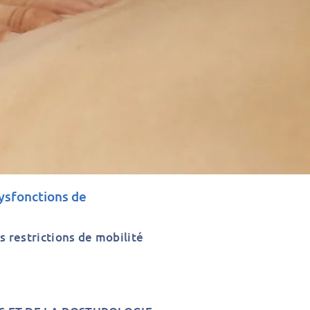
dysfonctions de
s restrictions de mobilité