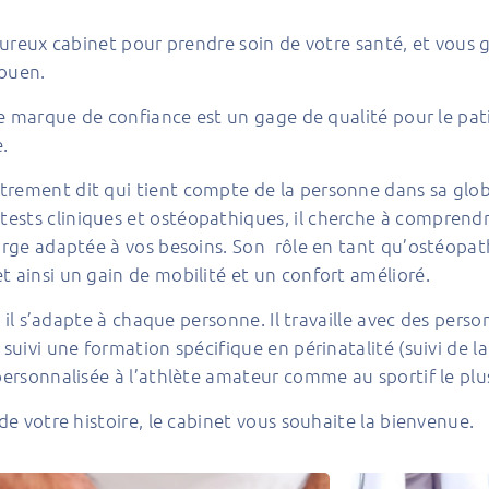
eureux cabinet pour prendre soin de votre santé, et vous g
Rouen.
tte marque de confiance est un gage de qualité pour le pa
.
rement dit qui tient compte de la personne dans sa global
tests cliniques et ostéopathiques, il cherche à compren
charge adaptée à vos besoins. Son rôle en tant qu’ostéop
t ainsi un gain de mobilité et un confort amélioré.
et il s’adapte à chaque personne. Il travaille avec des pers
 suivi une formation spécifique en périnatalité (suivi de 
personnalisée à l’athlète amateur comme au sportif le plu
de votre histoire, le cabinet vous souhaite la bienvenue.