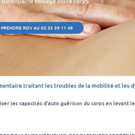
 ostéopathe soulage votre corps
PRENDRE RDV AU 02 35 59 11 48
taire traitant les troubles de la mobilité et les 
iser les capacités d’auto guérison du corps en levant le