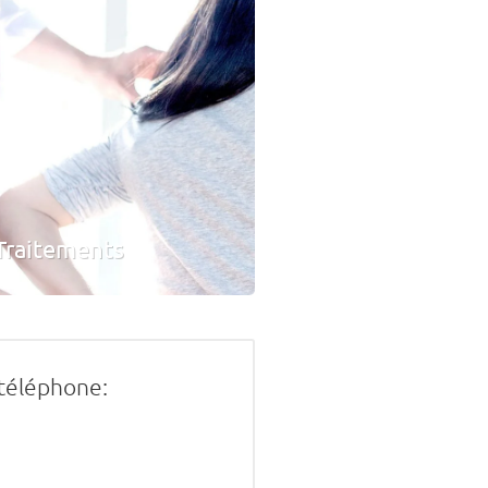
Traitements
téléphone: