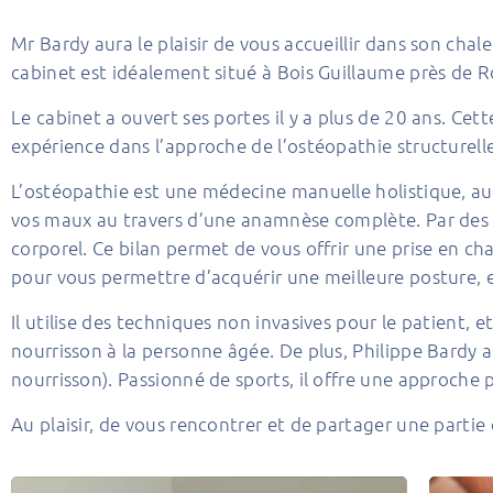
Mr Bardy aura le plaisir de vous accueillir dans son chal
cabinet est idéalement situé à Bois Guillaume près de 
Le cabinet a ouvert ses portes il y a plus de 20 ans. Ce
expérience dans l’approche de l’ostéopathie structurelle
L’ostéopathie est une médecine manuelle holistique, aut
vos maux au travers d’une anamnèse complète. Par des 
corporel. Ce bilan permet de vous offrir une prise en 
pour vous permettre d’acquérir une meilleure posture, e
Il utilise des techniques non invasives pour le patient, 
nourrisson à la personne âgée. De plus, Philippe Bardy a
nourrisson). Passionné de sports, il offre une approche 
Au plaisir, de vous rencontrer et de partager une partie 