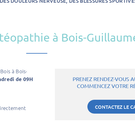
 DES DOULEURS NERVEUSE, DES BLESSURES SPORTIVE
téopathie à Bois-Guillaum
Bois à Bois-
PRENEZ RENDEZ-VOUS A
ndredi de 09H
COMMENCEZ VOTRE R
CONTACTEZ LE C
directement