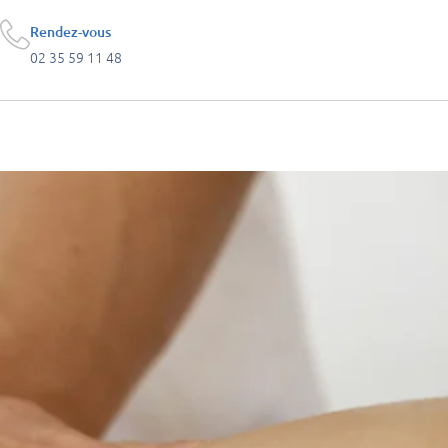
Rendez-vous
02 35 59 11 48