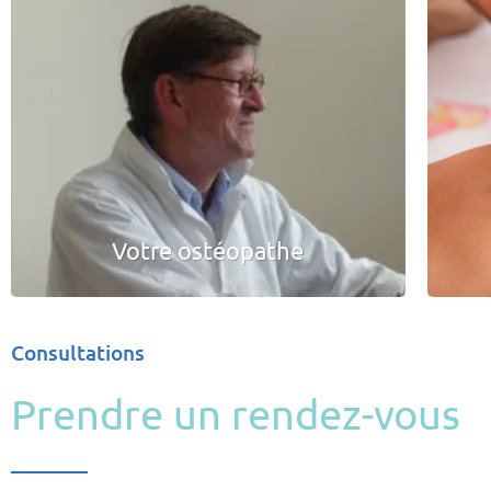
Votre ostéopathe
Consultations
Prendre un rendez-vous