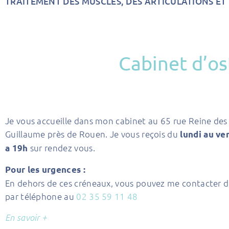
TRAITEMENT DES MUSCLES, DES ARTICULATIONS ET
Cabinet d’os
Je vous accueille dans mon cabinet au 65 rue Reine des 
Guillaume près de Rouen. Je vous reçois du
lundi au ve
sur rendez vous.
a 19h
Pour les urgences :
En dehors de ces créneaux, vous pouvez me contacter 
par téléphone au
02 35 59 11 48
En savoir +