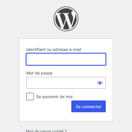
Se
connecter
Identifiant ou adresse e-mail
Mot de passe
Se souvenir de moi
Mot de passe oublié ?