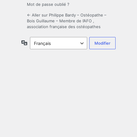
Mot de passe oublié ?
← Aller sur Philippe Bardy – Ostéopathe –
Bois Guillaume – Membre de l’AFO ,
association française des ostéopathes
Langue