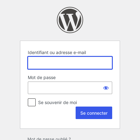
Se
connecter
Identifiant ou adresse e-mail
Mot de passe
Se souvenir de moi
Mot de passe oublié ?